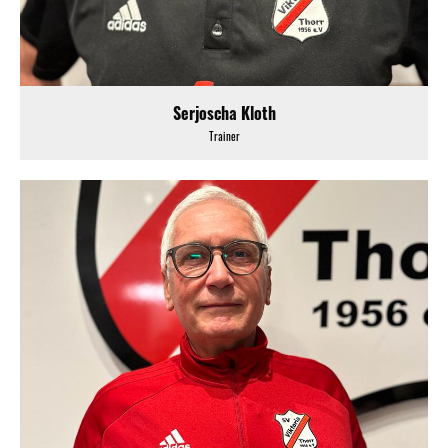
Serjoscha Kloth
Trainer