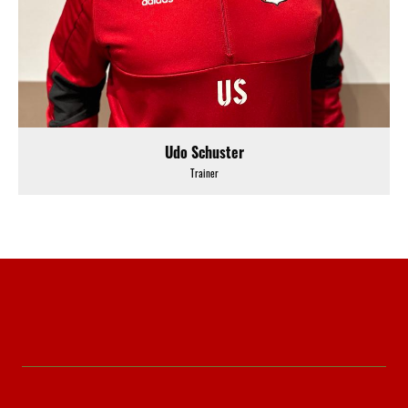
Udo Schuster
Trainer